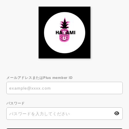
メールアドレスまたはPlus member ID
パスワード