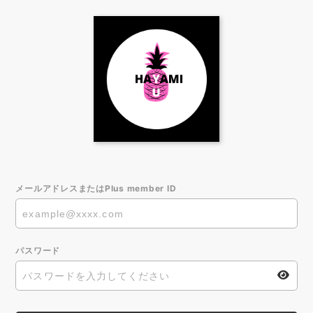
メールアドレスまたはPlus member ID
パスワード