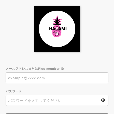
メールアドレスまたはPlus member ID
パスワード