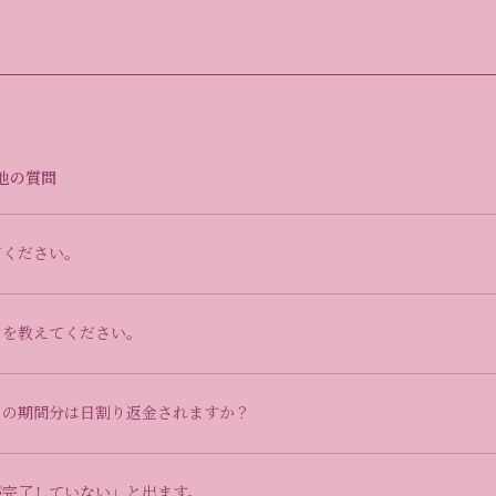
他の質問
てください。
ドを教えてください。
りの期間分は日割り返金されますか？
が完了していない」と出ます。