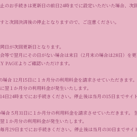
止のお手続きは更新日の前日24時までに設定いただいた場合、次
すと次回決済後の停止となりますので、ご注意ください。
同日が次回更新日となります。
入会等で翌月にその日がない場合は末日（2月末の場合は28日）を
Y PAGEよりご確認いただけます。
会の場合 12月15日に１カ月分の利用料金を請求させていただきます。
に翌１か月分の利用料金が発生いたします。
14日24時までにお手続きください。停止後は当月の15日までサイ
の場合 5月31日に１か月分の利用料金を請求させていただきます。 
翌１か月分の利用料金が発生いたします。
毎月29日までにお手続きください。停止後は当月の30日までサイ