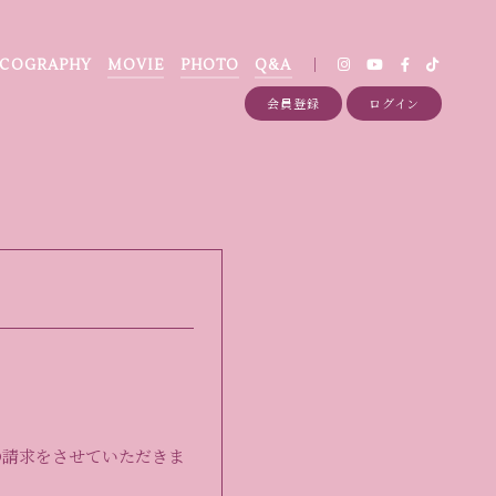
SCOGRAPHY
MOVIE
PHOTO
Q&A
会員登録
ログイン
の請求をさせていただきま