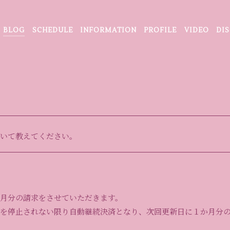
BLOG
SCHEDULE
INFORMATION
PROFILE
VIDEO
DI
いて教えてください。
月分の請求をさせていただきます。
を停止されない限り自動継続決済となり、次回更新日に１か月分