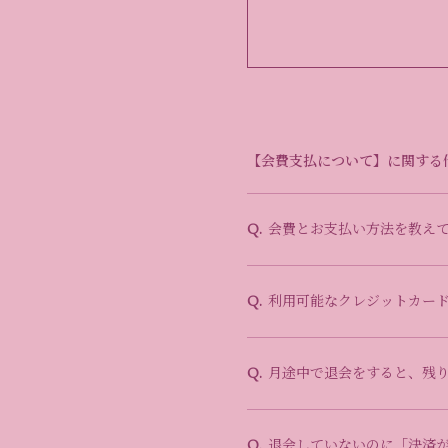
【会費支払について】に関する
会費とお支払い方法を教え
Q.
利用可能なクレジットカー
Q.
月途中で退会をすると、残
Q.
退会していないのに「決済
Q.